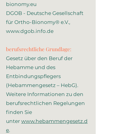
bionomy.eu
​DGOB - Deutsche Gesellschaft
für Ortho-Bionomy® e.V.,
www.
dgob.info.de
berufsrechtliche Grundlage:
Gesetz über den Beruf der
Hebamme und des
Entbindungspflegers
(Hebammengesetz – HebG).
Weitere Informationen zu den
berufsrechtlichen Regelungen
finden Sie
unter
www.hebammengesetz.d
e
.