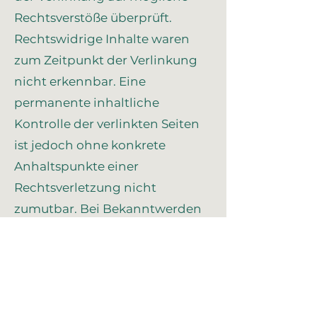
Rechtsverstöße überprüft.
Rechtswidrige Inhalte waren
zum Zeitpunkt der Verlinkung
nicht erkennbar. Eine
permanente inhaltliche
Kontrolle der verlinkten Seiten
ist jedoch ohne konkrete
Anhaltspunkte einer
Rechtsverletzung nicht
zumutbar. Bei Bekanntwerden
von Rechtsverletzungen werden
wir derartige Links umgehend
entfernen.
Urheberrecht